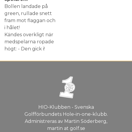
Bollen landade på
green, rullade snett
fram mot flaggan och
i hålet!
Kändes overkligt när
medspelarna ropade
högt: - Den gick i!
HIO-Klubben - Svenska
Golfförbundets Hole-in-one-klubb.
Administreras av Martin Söderberg,
martin at golf.se