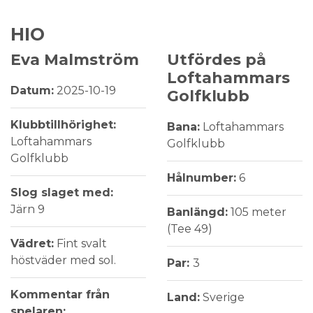
HIO
Eva Malmström
Utfördes på
Loftahammars
Datum:
2025-10-19
Golfklubb
Klubbtillhörighet:
Bana:
Loftahammars
Loftahammars
Golfklubb
Golfklubb
Hålnumber:
6
Slog slaget med:
Järn 9
Banlängd:
105 meter
(Tee 49)
Vädret:
Fint svalt
höstväder med sol.
Par:
3
Kommentar från
Land:
Sverige
spelaren: