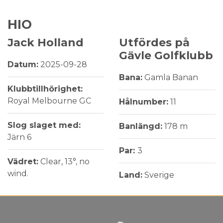
HIO
Jack Holland
Utfördes på
Gävle Golfklubb
Datum:
2025-09-28
Bana:
Gamla Banan
Klubbtillhörighet:
Royal Melbourne GC
Hålnumber:
11
Slog slaget med:
Banlängd:
178 m
Järn 6
Par:
3
Vädret:
Clear, 13°, no
wind.
Land:
Sverige