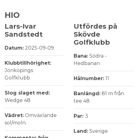
HIO
Lars-Ivar
Utfördes på
Sandstedt
Skövde
Golfklubb
Datum:
2025-09-09
Bana:
Södra -
Klubbtillhörighet:
Hedbanan
Jönköpings
Golfklubb
Hålnumber:
11
Slog slaget med:
Banlängd:
81 m från
Wedge 48
tee 48
Vädret:
Omväxlande
Par:
3
sol/moln.
Land:
Sverige
Kommentar från