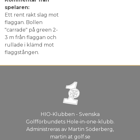
spelaren:
Ett rent rakt slag mot
flaggan. Bollen
"carrade" på green 2-
3 m från flaggan och
rullade i klämd mot
flaggstången.
HIO-Klubben - Svenska
Golfförbundets Hole-in-one-klubb.
Administreras av Martin Söderberg,
martin at golf.se