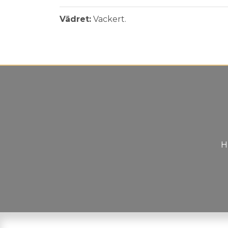
Vädret:
Vackert.
H