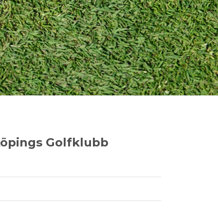
köpings Golfklubb