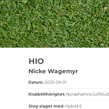
HIO
Nicke Wagemyr
Datum:
2025-09-01
Klubbtillhörighet:
Nynäshamns Golfklu
Slog slaget med:
Hybrid 6