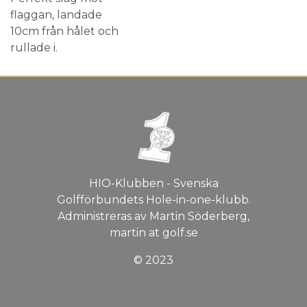
flaggan, landade
10cm från hålet och
rullade i.
HIO-Klubben - Svenska
Golfförbundets Hole-in-one-klubb.
Administreras av Martin Söderberg,
martin at golf.se
© 2023