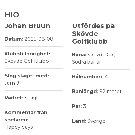
HIO
Johan Bruun
Utfördes på
Skövde
Datum:
2025-08-08
Golfklubb
Klubbtillhörighet:
Bana:
Skövde Gk,
Skövde Golfklubb
Södra banan
Slog slaget med:
Hålnumber:
14
Järn 9
Banlängd:
92 meter
Vädret:
Soligt.
Par:
3
Kommentar från
spelaren:
Land:
Sverige
Happy days.