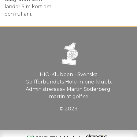
landar 5 m kort om
och rullar i.
HIO-Klubben - Svenska
Golfförbundets Hole-in-one-klubb.
Administreras av Martin Söderberg,
martin at golf.se
© 2023