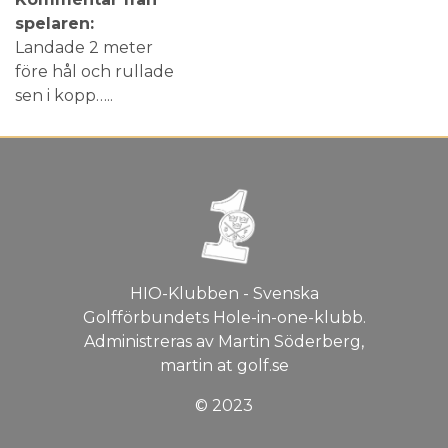
spelaren:
Landade 2 meter
före hål och rullade
sen i kopp…..
HIO-Klubben - Svenska
Golfförbundets Hole-in-one-klubb.
Administreras av Martin Söderberg,
martin at golf.se
© 2023