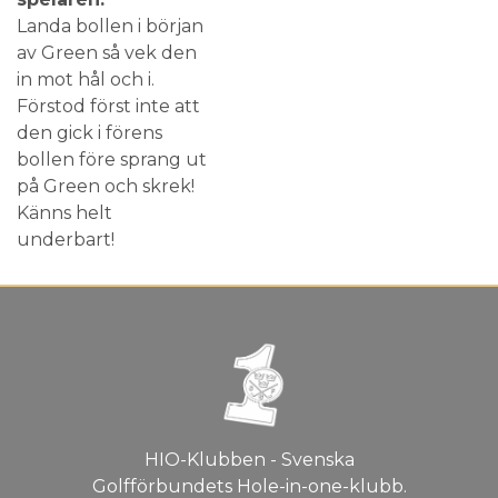
Landa bollen i början
av Green så vek den
in mot hål och i.
Förstod först inte att
den gick i förens
bollen före sprang ut
på Green och skrek!
Känns helt
underbart!
HIO-Klubben - Svenska
Golfförbundets Hole-in-one-klubb.