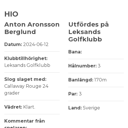
HIO
Anton Aronsson
Utfördes på
Berglund
Leksands
Golfklubb
Datum:
2024-06-12
Bana:
Klubbtillhörighet:
Leksands Golfklubb
Hålnumber:
3
Slog slaget med:
Banlängd:
170m
Callaway Rouge 24
grader
Par:
3
Vädret:
Klart.
Land:
Sverige
Kommentar från
spelaren: