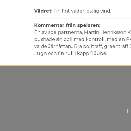
Vädret:
Fin fint väder, ostlig vind.
Kommentar från spelaren:
En av spelpartnerna, Martin Henriksson
pushade sin boll med kontroll, med en P
valde Järnåttan.. Bra bollträff, greenträff
Lugn och fin rull i kopp !1 Jubel
H