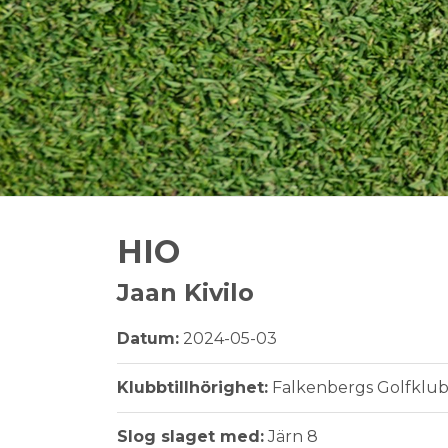
HIO
Jaan Kivilo
Datum:
2024-05-03
Klubbtillhörighet:
Falkenbergs Golfklu
Slog slaget med:
Järn 8