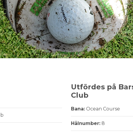
Utfördes på Bar
Club
Bana:
Ocean Course
bb
Hålnumber:
8