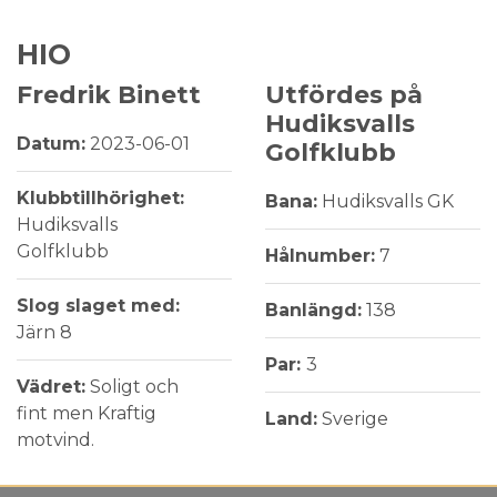
HIO
Fredrik Binett
Utfördes på
Hudiksvalls
Datum:
2023-06-01
Golfklubb
Klubbtillhörighet:
Bana:
Hudiksvalls GK
Hudiksvalls
Golfklubb
Hålnumber:
7
Slog slaget med:
Banlängd:
138
Järn 8
Par:
3
Vädret:
Soligt och
fint men Kraftig
Land:
Sverige
motvind.