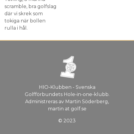
scramble, bra golfslag
där vi skrek som
tokiga när bollen
rulla i hål.
HIO-Klubben - Svenska
Golfförbundets Hole-in-one-klubb.
Administreras av Martin Söderberg,
martin at golf.se
© 2023