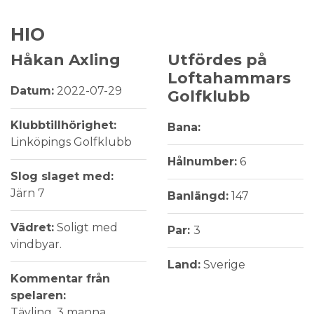
HIO
Håkan Axling
Utfördes på
Loftahammars
Datum:
2022-07-29
Golfklubb
Klubbtillhörighet:
Bana:
Linköpings Golfklubb
Hålnumber:
6
Slog slaget med:
Järn 7
Banlängd:
147
Vädret:
Soligt med
Par:
3
vindbyar.
Land:
Sverige
Kommentar från
spelaren:
Tävling, 3 manna