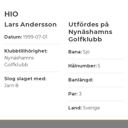
HIO
Lars Andersson
Utfördes på
Nynäshamns
Datum:
1999-07-01
Golfklubb
Klubbtillhörighet:
Bana:
Sjö
Nynäshamns
Golfklubb
Hålnumber:
5
Slog slaget med:
Banlängd:
Järn 8
Par:
3
Land:
Sverige