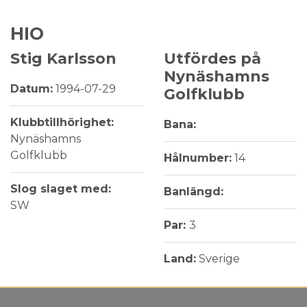
HIO
Stig Karlsson
Utfördes på
Nynäshamns
Datum:
1994-07-29
Golfklubb
Klubbtillhörighet:
Bana:
Nynäshamns
Golfklubb
Hålnumber:
14
Slog slaget med:
Banlängd:
SW
Par:
3
Land:
Sverige