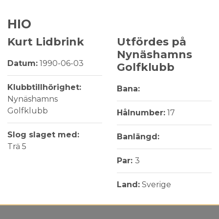
HIO
Kurt Lidbrink
Utfördes på
Nynäshamns
Datum:
1990-06-03
Golfklubb
Klubbtillhörighet:
Bana:
Nynäshamns
Golfklubb
Hålnumber:
17
Slog slaget med:
Banlängd:
Trä 5
Par:
3
Land:
Sverige