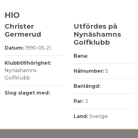
HIO
Christer
Utfördes på
Germerud
Nynäshamns
Golfklubb
Datum:
1990-05-21
Bana:
Klubbtillhörighet:
Nynäshamns
Hålnumber:
5
Golfklubb
Banlängd:
Slog slaget med:
Par:
3
Land:
Sverige