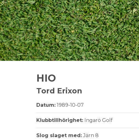
HIO
Tord Erixon
Datum:
1989-10-07
Klubbtillhörighet:
Ingarö Golf
Slog slaget med:
Järn 8