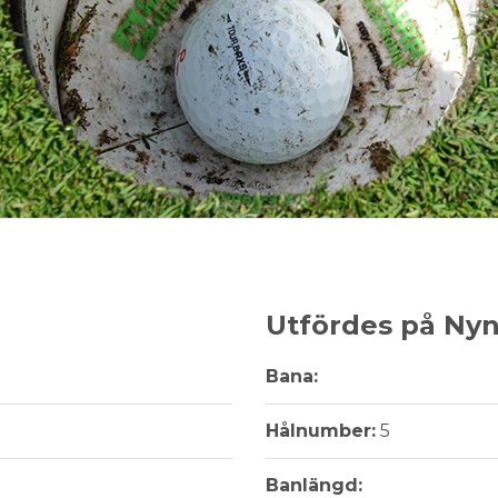
Utfördes på Ny
Bana:
Hålnumber:
5
Banlängd: