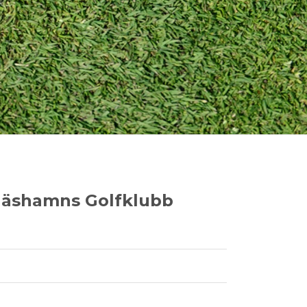
näshamns Golfklubb