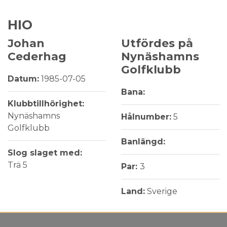
HIO
Johan
Utfördes på
Cederhag
Nynäshamns
Golfklubb
Datum:
1985-07-05
Bana:
Klubbtillhörighet:
Nynäshamns
Hålnumber:
5
Golfklubb
Banlängd:
Slog slaget med:
Trä 5
Par:
3
Land:
Sverige