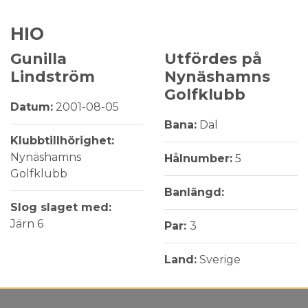
HIO
Gunilla
Utfördes på
Lindström
Nynäshamns
Golfklubb
Datum:
2001-08-05
Bana:
Dal
Klubbtillhörighet:
Nynäshamns
Hålnumber:
5
Golfklubb
Banlängd:
Slog slaget med:
Järn 6
Par:
3
Land:
Sverige