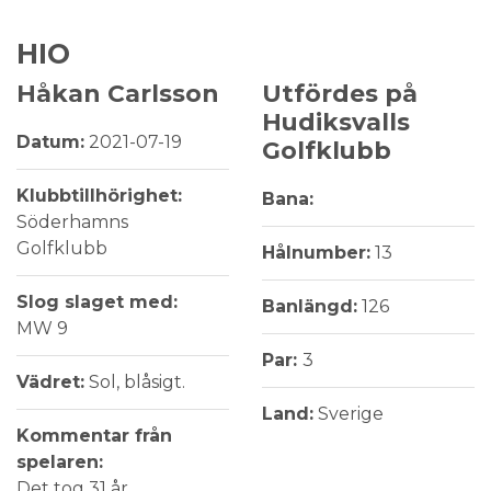
HIO
Håkan Carlsson
Utfördes på
Hudiksvalls
Datum:
2021-07-19
Golfklubb
Klubbtillhörighet:
Bana:
Söderhamns
Golfklubb
Hålnumber:
13
Slog slaget med:
Banlängd:
126
MW 9
Par:
3
Vädret:
Sol, blåsigt.
Land:
Sverige
Kommentar från
spelaren:
Det tog 31 år.