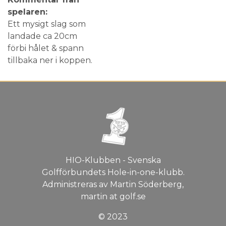
spelaren:
Ett mysigt slag som
landade ca 20cm
förbi hålet & spann
tillbaka ner i koppen.
HIO-Klubben - Svenska
Golfförbundets Hole-in-one-klubb.
Administreras av Martin Söderberg,
martin at golf.se
© 2023