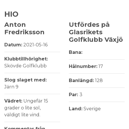
HIO
Anton
Utfördes på
Fredriksson
Glasrikets
Golfklubb Växjö
Datum:
2021-05-16
Bana:
Klubbtillhörighet:
Skövde Golfklubb
Hålnumber:
17
Slog slaget med:
Banlängd:
128
Järn 9
Par:
3
Vädret:
Ungefär 15
grader o lite sol,
Land:
Sverige
väldigt lite vind.
Kommentar från