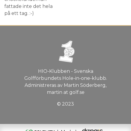
fattade inte det hela
på ett tag. :-)
HIO-Klubben - Svenska
Golfförbundets Hole-in-one-klubb.
Administreras av Martin Söderberg,
martin at golf.se
© 2023