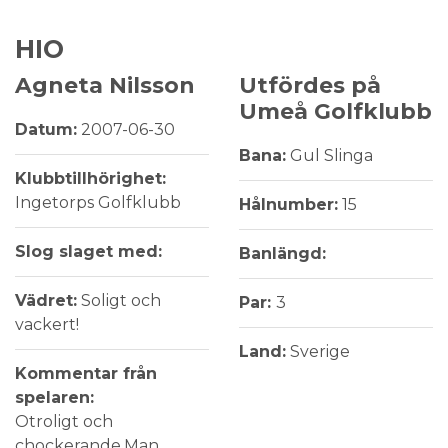
HIO
Agneta Nilsson
Utfördes på
Umeå Golfklubb
Datum:
2007-06-30
Bana:
Gul Slinga
Klubbtillhörighet:
Ingetorps Golfklubb
Hålnumber:
15
Slog slaget med:
Banlängd:
Vädret:
Soligt och
Par:
3
vackert!
Land:
Sverige
Kommentar från
spelaren:
Otroligt och
chockerande.Man