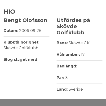
HIO
Bengt Olofsson
Utfördes på
Skövde
Datum:
2006-09-26
Golfklubb
Klubbtillhörighet:
Bana:
Skövde GK
Skövde Golfklubb
Hålnumber:
17
Slog slaget med:
Banlängd:
Par:
3
Land:
Sverige