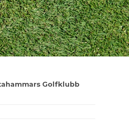
ftahammars Golfklubb