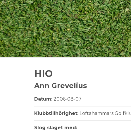
HIO
Ann Grevelius
Datum:
2006-08-07
Klubbtillhörighet:
Loftahammars Golfkl
Slog slaget med: