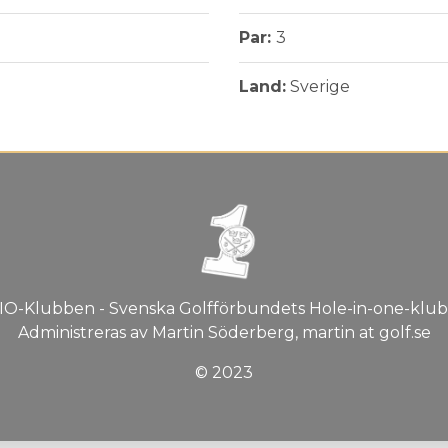
Par:
3
Land:
Sverige
IO-Klubben - Svenska Golfförbundets Hole-in-one-klub
Administreras av Martin Söderberg, martin at golf.se
© 2023