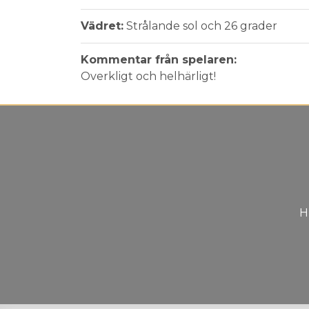
Vädret:
Strålande sol och 26 grader
Kommentar från spelaren:
Overkligt och helhärligt!
H