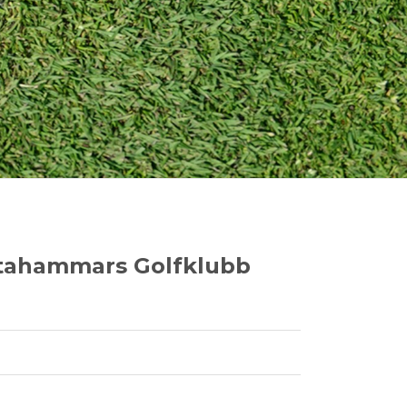
ftahammars Golfklubb