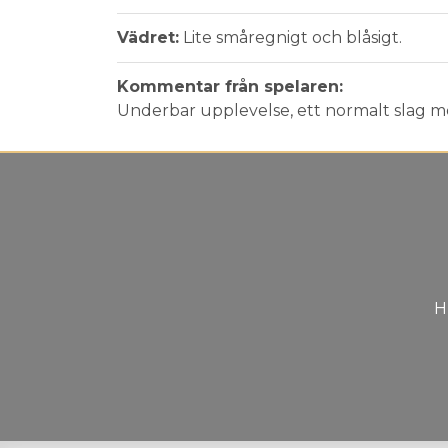
Vädret:
Lite småregnigt och blåsigt.
Kommentar från spelaren:
Underbar upplevelse, ett normalt slag me
H