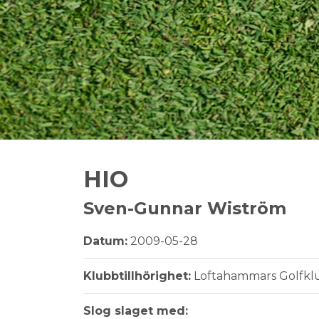
HIO
Sven-Gunnar Wiström
Datum:
2009-05-28
Klubbtillhörighet:
Loftahammars Golfkl
Slog slaget med: