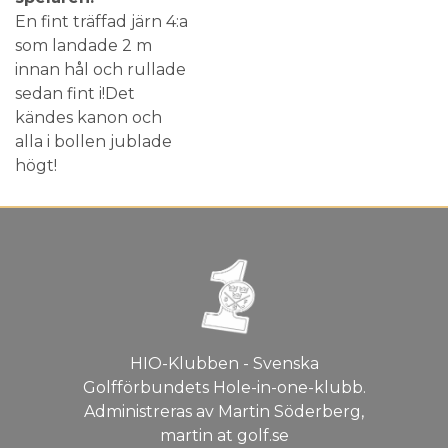
En fint träffad järn 4:a
som landade 2 m
innan hål och rullade
sedan fint i!Det
kändes kanon och
alla i bollen jublade
högt!
HIO-Klubben - Svenska
Golfförbundets Hole-in-one-klubb.
Administreras av Martin Söderberg,
martin at golf.se