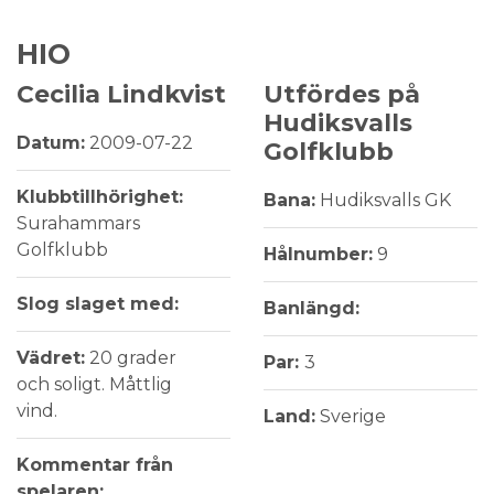
HIO
Cecilia Lindkvist
Utfördes på
Hudiksvalls
Datum:
2009-07-22
Golfklubb
Klubbtillhörighet:
Bana:
Hudiksvalls GK
Surahammars
Golfklubb
Hålnumber:
9
Slog slaget med:
Banlängd:
Vädret:
20 grader
Par:
3
och soligt. Måttlig
vind.
Land:
Sverige
Kommentar från
spelaren: