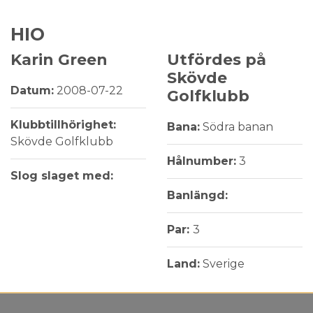
HIO
Karin Green
Utfördes på
Skövde
Datum:
2008-07-22
Golfklubb
Klubbtillhörighet:
Bana:
Södra banan
Skövde Golfklubb
Hålnumber:
3
Slog slaget med:
Banlängd:
Par:
3
Land:
Sverige