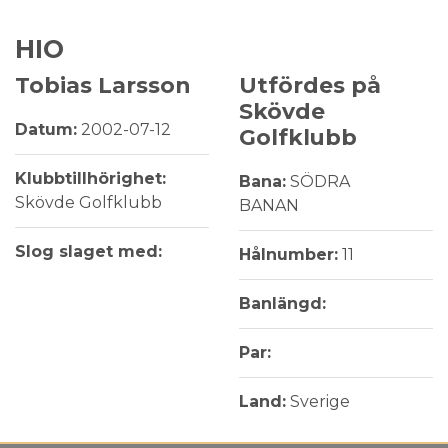
HIO
Tobias Larsson
Utfördes på
Skövde
Datum:
2002-07-12
Golfklubb
Klubbtillhörighet:
Bana:
SÖDRA
Skövde Golfklubb
BANAN
Slog slaget med:
Hålnumber:
11
Banlängd:
Par:
Land:
Sverige