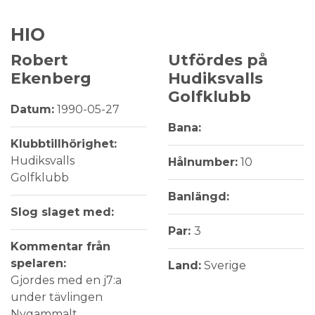
HIO
Robert
Utfördes på
Ekenberg
Hudiksvalls
Golfklubb
Datum:
1990-05-27
Bana:
Klubbtillhörighet:
Hudiksvalls
Hålnumber:
10
Golfklubb
Banlängd:
Slog slaget med:
Par:
3
Kommentar från
spelaren:
Land:
Sverige
Gjordes med en j7:a
under tävlingen
Nygammalt.