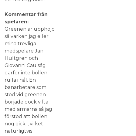
Kommentar från
spelaren:
Greenen är upphöjd
så varken jag eller
mina trevliga
medspelare Jan
Hultgren och
Giovanni Cau såg
därför inte bollen
rulla i hål. En
banarbetare som
stod vid greenen
började dock vifta
med armarna så jag
förstod att bollen
nog gick i, vilket
naturligtvis