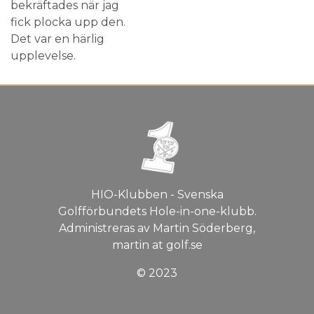
bekräftades när jag
fick plocka upp den.
Det var en härlig
upplevelse.
HIO-Klubben - Svenska
Golfförbundets Hole-in-one-klubb.
Administreras av Martin Söderberg,
martin at golf.se
© 2023