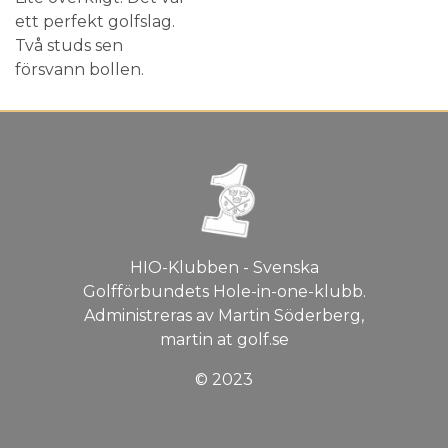
ett perfekt golfslag.
Två studs sen
försvann bollen.
HIO-Klubben - Svenska
Golfförbundets Hole-in-one-klubb.
Administreras av Martin Söderberg,
martin at golf.se
© 2023