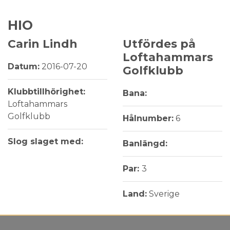
HIO
Carin Lindh
Utfördes på
Loftahammars
Datum:
2016-07-20
Golfklubb
Klubbtillhörighet:
Bana:
Loftahammars
Golfklubb
Hålnumber:
6
Slog slaget med:
Banlängd:
Par:
3
Land:
Sverige