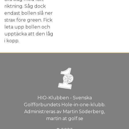
riktning. Såg dock
endast bollen slå ner
strax före green. Fick
leta upp bollen och
upptäcka att den låg
i kopp.
HIO-Klubben - Svenska
Golfförbundets Hole-in-one-klubb.
Administreras av Martin Söderberg,
martin at golf.se