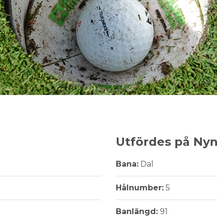
Utfördes på Ny
Bana:
Dal
Hålnumber:
5
Banlängd:
91