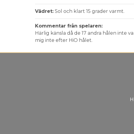
Vädret:
Sol och klart 15 grader varmt.
Kommentar från spelaren:
Härlig känsla då de 17 andra hålen inte v
mig inte efter HiO hålet.
H