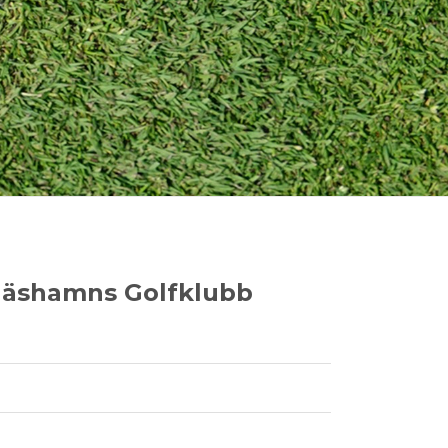
näshamns Golfklubb