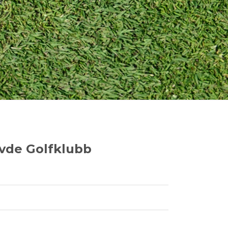
vde Golfklubb