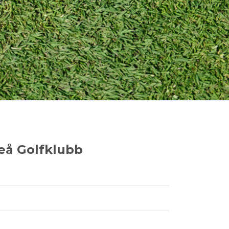
eå Golfklubb