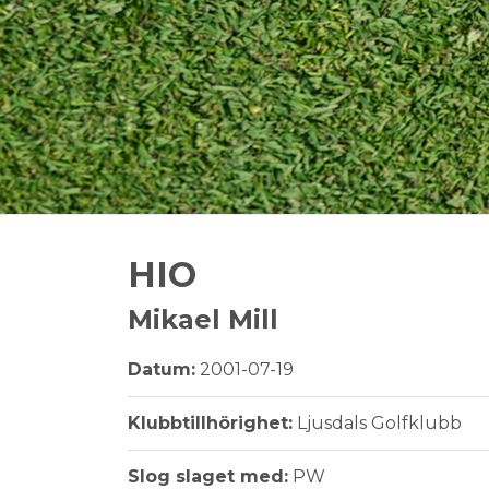
HIO
Mikael Mill
Datum:
2001-07-19
Klubbtillhörighet:
Ljusdals Golfklubb
Slog slaget med:
PW