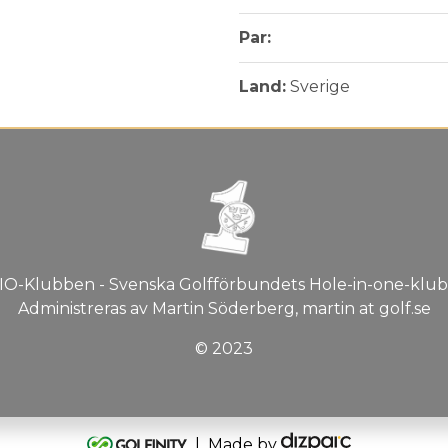
Par:
Land:
Sverige
IO-Klubben - Svenska Golfförbundets Hole-in-one-klub
Administreras av Martin Söderberg, martin at golf.se
© 2023
| Made by