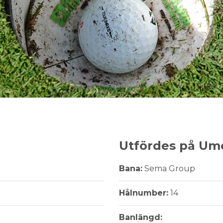
Utfördes på Um
Bana:
Sema Group
Hålnumber:
14
Banlängd: