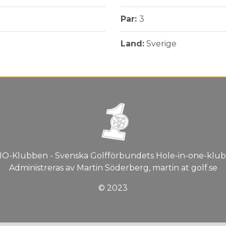
Par:
3
Land:
Sverige
IO-Klubben - Svenska Golfförbundets Hole-in-one-klub
Administreras av Martin Söderberg, martin at golf.se
© 2023