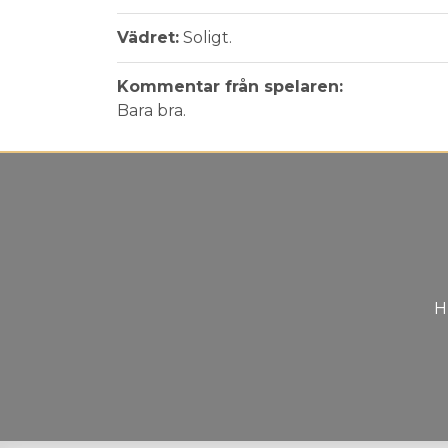
Vädret:
Soligt.
Kommentar från spelaren:
Bara bra.
H