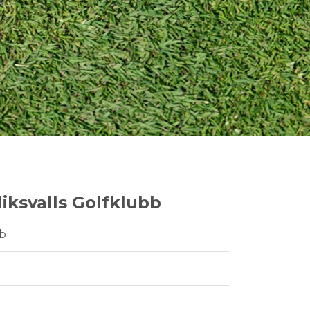
iksvalls Golfklubb
ub