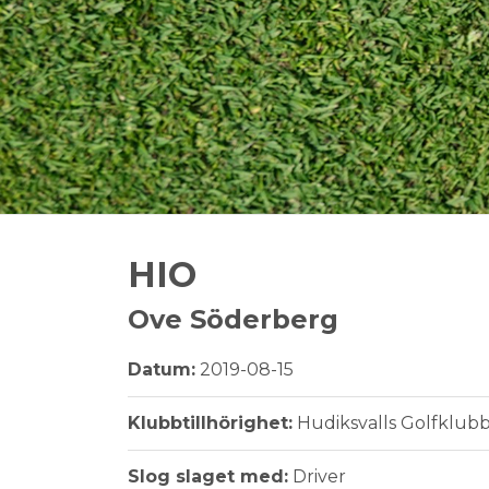
HIO
Ove Söderberg
Datum:
2019-08-15
Klubbtillhörighet:
Hudiksvalls Golfklub
Slog slaget med:
Driver