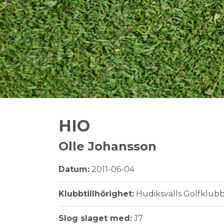
HIO
Olle Johansson
Datum:
2011-06-04
Klubbtillhörighet:
Hudiksvalls Golfklub
Slog slaget med:
J7