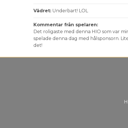
Vädret:
Underbart! LOL
Kommentar från spelaren:
Det roligaste med denna HIO som var min 
spelade denna dag med hålsponsorn. Lite
det!
H