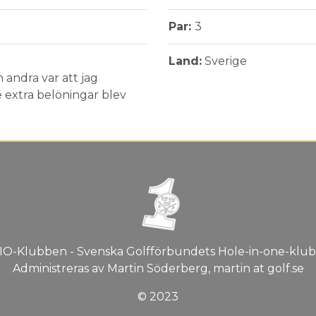
Par:
3
Land:
Sverige
andra var att jag
 extra belöningar blev
IO-Klubben - Svenska Golfförbundets Hole-in-one-klub
Administreras av Martin Söderberg, martin at golf.se
© 2023