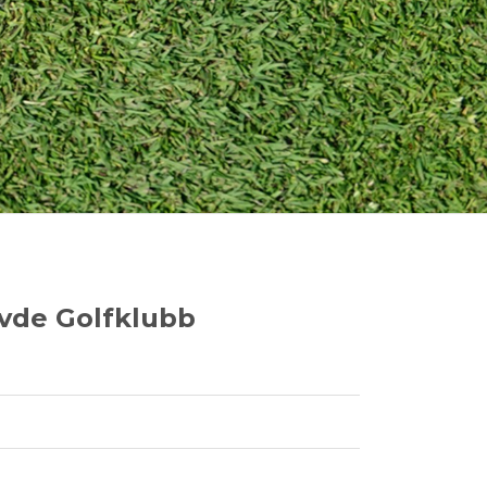
vde Golfklubb