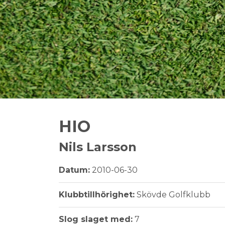
HIO
Nils Larsson
Datum:
2010-06-30
Klubbtillhörighet:
Skövde Golfklubb
Slog slaget med:
7