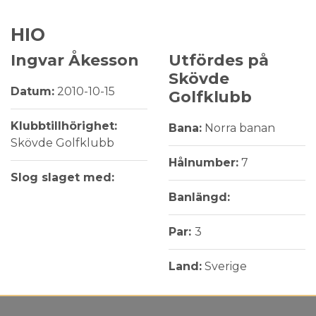
HIO
Ingvar Åkesson
Utfördes på
Skövde
Datum:
2010-10-15
Golfklubb
Klubbtillhörighet:
Bana:
Norra banan
Skövde Golfklubb
Hålnumber:
7
Slog slaget med:
Banlängd:
Par:
3
Land:
Sverige