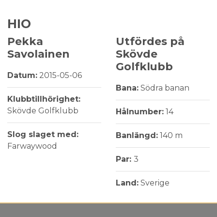
HIO
Pekka
Utfördes på
Savolainen
Skövde
Golfklubb
Datum:
2015-05-06
Bana:
Södra banan
Klubbtillhörighet:
Skövde Golfklubb
Hålnumber:
14
Slog slaget med:
Banlängd:
140 m
Farwaywood
Par:
3
Land:
Sverige