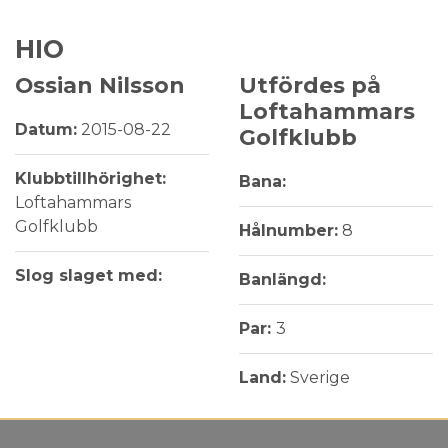
HIO
Ossian Nilsson
Utfördes på
Loftahammars
Datum:
2015-08-22
Golfklubb
Klubbtillhörighet:
Bana:
Loftahammars
Golfklubb
Hålnumber:
8
Slog slaget med:
Banlängd:
Par:
3
Land:
Sverige