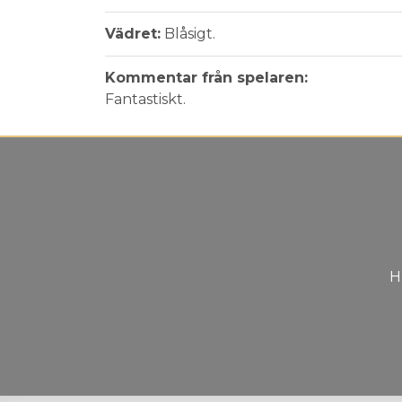
Vädret:
Blåsigt.
Kommentar från spelaren:
Fantastiskt.
H