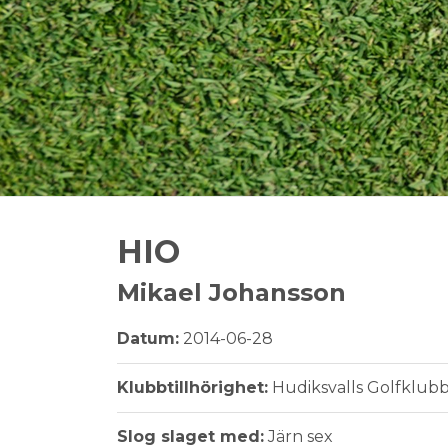
HIO
Mikael Johansson
Datum:
2014-06-28
Klubbtillhörighet:
Hudiksvalls Golfklub
Slog slaget med:
Järn sex