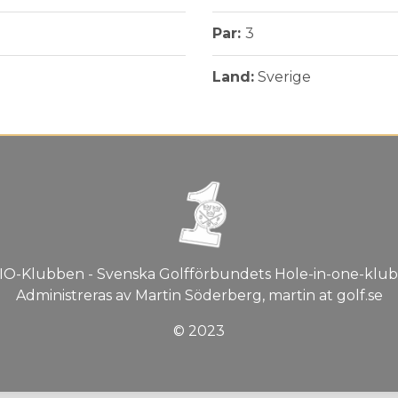
Par:
3
Land:
Sverige
IO-Klubben - Svenska Golfförbundets Hole-in-one-klub
Administreras av Martin Söderberg, martin at golf.se
© 2023