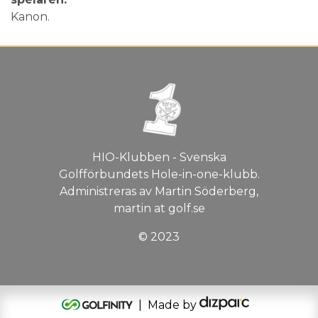
Kanon.
HIO-Klubben - Svenska
Golfförbundets Hole-in-one-klubb.
Administreras av Martin Söderberg,
martin at golf.se
© 2023
| Made by