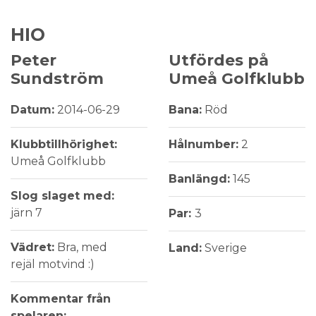
HIO
Peter
Utfördes på
Sundström
Umeå Golfklubb
Datum:
2014-06-29
Bana:
Röd
Klubbtillhörighet:
Hålnumber:
2
Umeå Golfklubb
Banlängd:
145
Slog slaget med:
järn 7
Par:
3
Vädret:
Bra, med
Land:
Sverige
rejäl motvind :)
Kommentar från
spelaren: