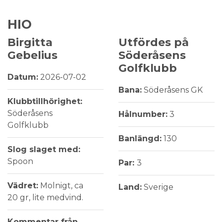
HIO
Birgitta
Utfördes på
Gebelius
Söderåsens
Golfklubb
Datum:
2026-07-02
Bana:
Söderåsens GK
Klubbtillhörighet:
Söderåsens
Hålnumber:
3
Golfklubb
Banlängd:
130
Slog slaget med:
Spoon
Par:
3
Vädret:
Molnigt, ca
Land:
Sverige
20 gr, lite medvind.
Kommentar från