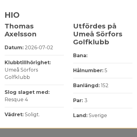
HIO
Thomas
Utfördes på
Axelsson
Umeå Sörfors
Golfklubb
Datum:
2026-07-02
Bana:
Klubbtillhörighet:
Umeå Sörfors
Hålnumber:
5
Golfklubb
Banlängd:
152
Slog slaget med:
Resque 4
Par:
3
Vädret:
Soligt.
Land:
Sverige