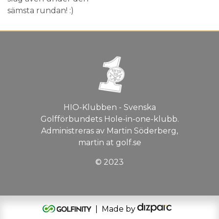
sämsta rundan! :)
HIO-Klubben - Svenska
Golfförbundets Hole-in-one-klubb.
Administreras av Martin Söderberg,
martin at golf.se
© 2023
| Made by