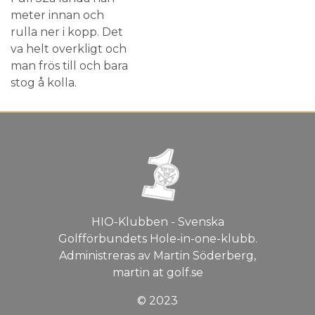
meter innan och
rulla ner i kopp. Det
va helt overkligt och
man frös till och bara
stog å kolla.
HIO-Klubben - Svenska
Golfförbundets Hole-in-one-klubb.
Administreras av Martin Söderberg,
martin at golf.se
© 2023