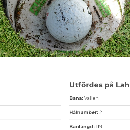
Utfördes på La
Bana:
Vallen
Hålnumber:
2
Banlängd:
119