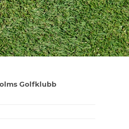
holms Golfklubb