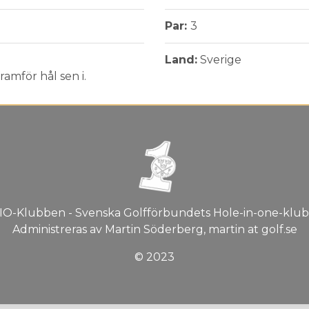
Par:
3
Land:
Sverige
ramför hål sen i.
IO-Klubben - Svenska Golfförbundets Hole-in-one-klub
Administreras av Martin Söderberg, martin at golf.se
© 2023