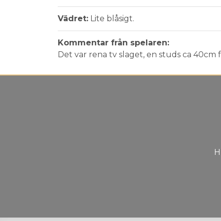
Vädret:
Lite blåsigt.
Kommentar från spelaren:
Det var rena tv slaget, en studs ca 40cm f
H